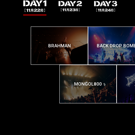
BRAHMAN
BACK DROP BOM
MONGOL800