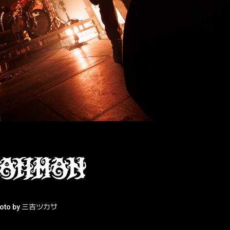
hoto by 三吉ツカサ