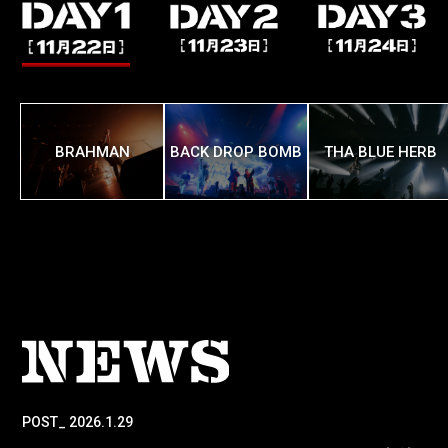
BRAHMAN
BACK DROP BOMB
THA BLUE HERB
POST_ 2026.1.29