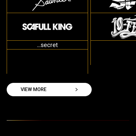
...secret
VIEW MORE