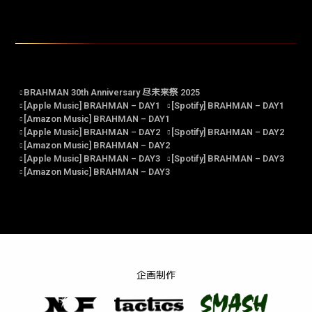
BRAHMAN 30th Anniversary 尽未来祭 2025
[Apple Music] BRAHMAN – DAY1
[Spotify] BRAHMAN – DAY1
[Amazon Music] BRAHMAN – DAY1
[Apple Music] BRAHMAN – DAY2
[Spotify] BRAHMAN – DAY2
[Amazon Music] BRAHMAN – DAY2
[Apple Music] BRAHMAN – DAY3
[Spotify] BRAHMAN – DAY3
[Amazon Music] BRAHMAN – DAY3
企画制作