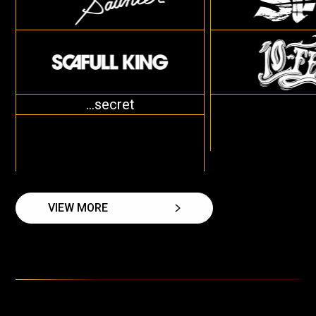
...secret
VIEW MORE