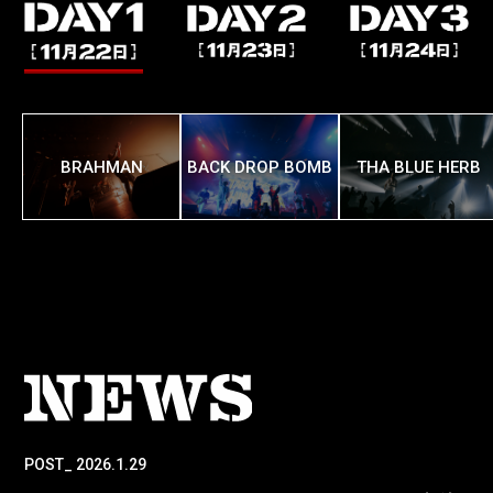
BRAHMAN
BACK DROP BOMB
THA BLUE HERB
POST_ 2026.1.29