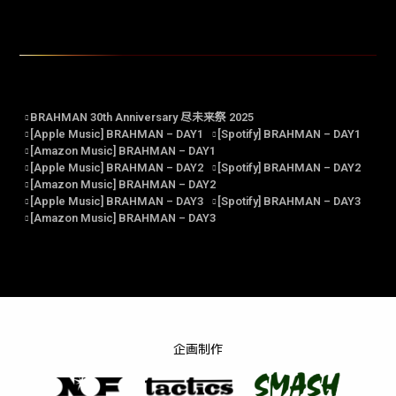
BRAHMAN 30th Anniversary 尽未来祭 2025
[Apple Music] BRAHMAN – DAY1
[Spotify] BRAHMAN – DAY1
[Amazon Music] BRAHMAN – DAY1
[Apple Music] BRAHMAN – DAY2
[Spotify] BRAHMAN – DAY2
[Amazon Music] BRAHMAN – DAY2
[Apple Music] BRAHMAN – DAY3
[Spotify] BRAHMAN – DAY3
[Amazon Music] BRAHMAN – DAY3
企画制作