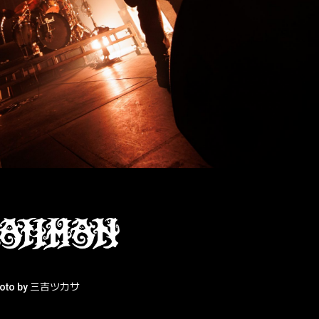
hoto by 三吉ツカサ