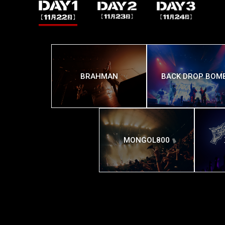
BRAHMAN
BACK DROP BOM
MONGOL800