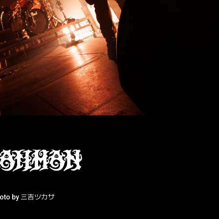
hoto by 三吉ツカサ