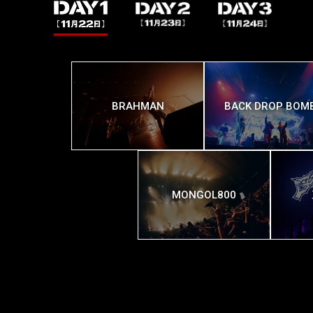
BRAHMAN
BACK DROP BOM
MONGOL800