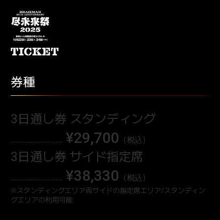
券種
3日通し券 スタンディング
¥29,700
3日通し券 サイド指定席
¥38,330
※スタンディングエリア両サイドの指定席エリア/スタンディン
グエリアの利用可能